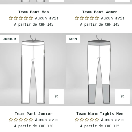
Team
Team
Team Pant Men
Team Pant Women
Pant
Pant
Aucun avis
Aucun avis
Men
Women
À partir de CHF 145
À partir de CHF 145
JUNIOR
MEN
Team
Team
Team Pant Junior
Team Warm Tights Men
Pant
Warm
Aucun avis
Aucun avis
Junior
Tights
À partir de CHF 130
À partir de CHF 125
Men