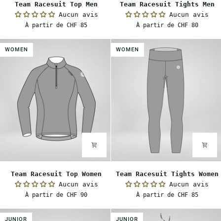
Team Racesuit Top Men
Team Racesuit Tights Men
Racesuit
Racesuit
Aucun avis
Aucun avis
Top
Tights
À partir de CHF 85
À partir de CHF 80
Men
Men
WOMEN
WOMEN
Team
Team
Team Racesuit Top Women
Team Racesuit Tights Women
Racesuit
Racesuit
Aucun avis
Aucun avis
Top
Tights
À partir de CHF 90
À partir de CHF 85
Women
Women
JUNIOR
JUNIOR