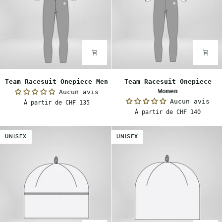
Team
Team
Team Racesuit Onepiece Men
Team Racesuit Onepiece
Racesuit
Racesuit
Women
Aucun avis
Onepiece
Onepiece
Aucun avis
À partir de CHF 135
Men
Women
À partir de CHF 140
UNISEX
UNISEX