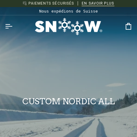
Passer
PAIEMENTS SÉCURISÉS
EN SAVOIR PLUS
au
Nous expédions de Suisse
contenu
Pa
CUSTOM NORDIC ALL