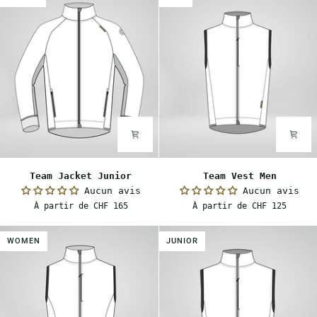
Team
Team
Team Jacket Junior
Team Vest Men
Jacket
Vest
Aucun avis
Aucun avis
Junior
Men
À partir de CHF 165
À partir de CHF 125
WOMEN
JUNIOR