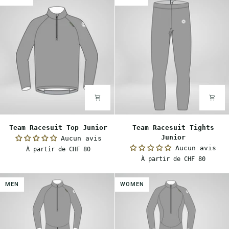
Team
Team
Team Racesuit Top Junior
Team Racesuit Tights
Racesuit
Racesuit
Junior
Aucun avis
Top
Tights
Aucun avis
À partir de CHF 80
Junior
Junior
À partir de CHF 80
MEN
WOMEN