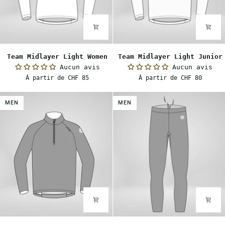
Team
Team
Team Midlayer Light Women
Team Midlayer Light Junior
Midlayer
Midlayer
Aucun avis
Aucun avis
Light
Light
À partir de CHF 85
À partir de CHF 80
Women
Junior
MEN
MEN
Team
Team