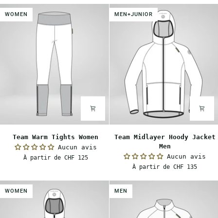
WOMEN
MEN+JUNIOR
Team
Team
Team Warm Tights Women
Team Midlayer Hoody Jacket
Warm
Midlayer
Men
Aucun avis
Tights
Hoody
Aucun avis
À partir de CHF 125
Women
Jacket
À partir de CHF 135
Men
WOMEN
MEN