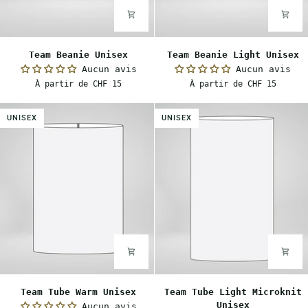
Team
Team
Team Beanie Unisex
Team Beanie Light Unisex
Beanie
Beanie
Aucun avis
Aucun avis
Unisex
Light
À partir de CHF 15
À partir de CHF 15
Unisex
UNISEX
UNISEX
Team
Team
Team Tube Warm Unisex
Team Tube Light Microknit
Tube
Tube
Unisex
Aucun avis