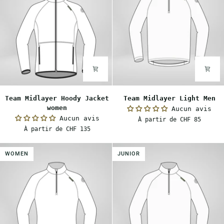
Team
Team
Team Midlayer Hoody Jacket
Team Midlayer Light Men
Midlayer
Midlayer
women
Aucun avis
Hoody
Light
Aucun avis
À partir de CHF 85
Jacket
Men
À partir de CHF 135
women
WOMEN
JUNIOR