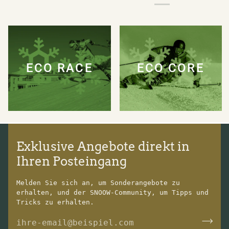
ECO RACE
ECO CORE
Exklusive Angebote direkt in
Ihren Posteingang
Melden Sie sich an, um Sonderangebote zu
erhalten, und der SNOOW-Community, um Tipps und
Tricks zu erhalten.