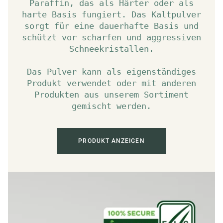
Paraffin, das als Härter oder als
harte Basis fungiert. Das Kaltpulver
sorgt für eine dauerhafte Basis und
schützt vor scharfen und aggressiven
Schneekristallen.
Das Pulver kann als eigenständiges
Produkt verwendet oder mit anderen
Produkten aus unserem Sortiment
gemischt werden.
PRODUKT ANZEIGEN